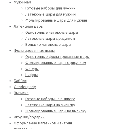
Мужчинам
Готовые наборы для мужчин
Латексные шары для мужчин
Фольгированные шары для мужчин
Латексные шары
Однотонные латексные шары
Латексные шары с рисунком
Большие латексные шары
Фольгированные шары
Однотонные фольгированные шары
Фольгированные шары с рисунком
Фигуры
Цифры
Бабблс
Gender party
Выписка
Готовые наборы на выписку
Латексные шары на выписку
Фольгированные шары на выписку
Игрушки/подарки
Оформление магазинов и витрин