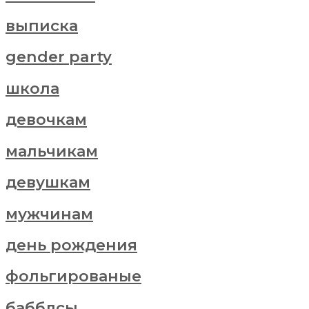
выписка
gender party
школа
девочкам
мальчикам
девушкам
мужчинам
день рождения
фольгированые
бабблсы