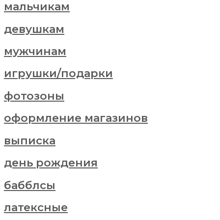
мальчикам
девушкам
мужчинам
игрушки/подарки
фотозоны
оформление магазинов
выписка
день рождения
бабблсы
латексные