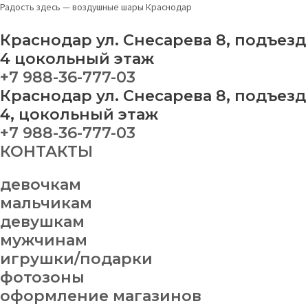
Перейти
Набор
Радость здесь — воздушные шары Краснодар
к
на
содержимому
выписку
Краснодар ул. Снесарева 8, подъезд
№
4 цокольный этаж
19
+7 988-36-777-03
quantity
Краснодар ул. Снесарева 8, подъезд
4, цокольный этаж
+7 988-36-777-03
КОНТАКТЫ
девочкам
мальчикам
девушкам
мужчинам
игрушки/подарки
фотозоны
оформление магазинов