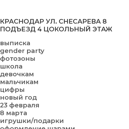
КРАСНОДАР УЛ. СНЕСАРЕВА 8
ПОДЪЕЗД 4 ЦОКОЛЬНЫЙ ЭТАЖ
выписка
gender party
фотозоны
школа
девочкам
мальчикам
цифры
новый год
23 февраля
8 марта
игрушки/подарки
оформление шарами