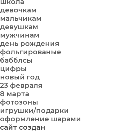
школа
девочкам
мальчикам
девушкам
мужчинам
день рождения
фольгированые
бабблсы
цифры
новый год
23 февраля
8 марта
фотозоны
игрушки/подарки
оформление шарами
сайт создан