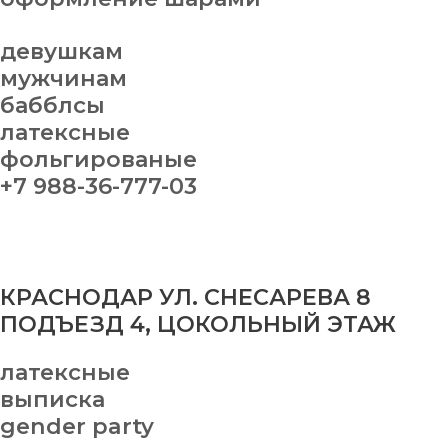
девушкам
мужчинам
бабблсы
латексные
фольгированые
+7 988-36-777-03
КРАСНОДАР УЛ. СНЕСАРЕВА 8
ПОДЪЕЗД 4, ЦОКОЛЬНЫЙ ЭТАЖ
латексные
выписка
gender party