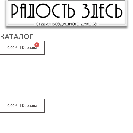
КАТАЛОГ
0.00
₽
Корзина
Меню
0.00
₽
Корзина