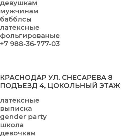
девушкам
мужчинам
бабблсы
латексные
фольгированые
+7 988-36-777-03
КРАСНОДАР УЛ. СНЕСАРЕВА 8
ПОДЪЕЗД 4, ЦОКОЛЬНЫЙ ЭТАЖ
латексные
выписка
gender party
школа
девочкам