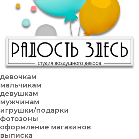
девочкам
мальчикам
девушкам
мужчинам
игрушки/подарки
фотозоны
оформление магазинов
выписка