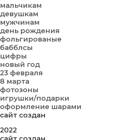
мальчикам
девушкам
мужчинам
день рождения
фольгированые
бабблсы
цифры
новый год
23 февраля
8 марта
фотозоны
игрушки/подарки
оформление шарами
сайт создан
2022
сайт создан