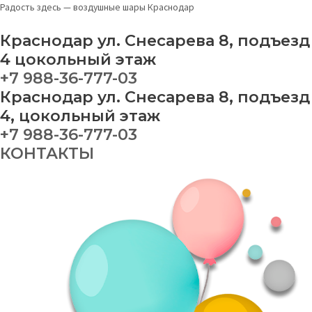
Перейти
Набор
Радость здесь — воздушные шары Краснодар
к
на
содержимому
выписку
Краснодар ул. Снесарева 8, подъезд
№
4 цокольный этаж
32
+7 988-36-777-03
quantity
Краснодар ул. Снесарева 8, подъезд
4, цокольный этаж
+7 988-36-777-03
КОНТАКТЫ