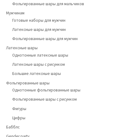
Фольгированные шары для мальчиков
Мужчинам
Готовые наборы для мужчин
Латексные шары для мужчин
Фольгированные шары для мужчин
Латексные шары
Однотонные латексные шары
Латексные шары с рисунком
Большие латексные шары
Фольгированные шары
Однотонные фольгированные шары
Фольгированные шары с рисунком
Фигуры
Цифры
Бабблс
Gender party