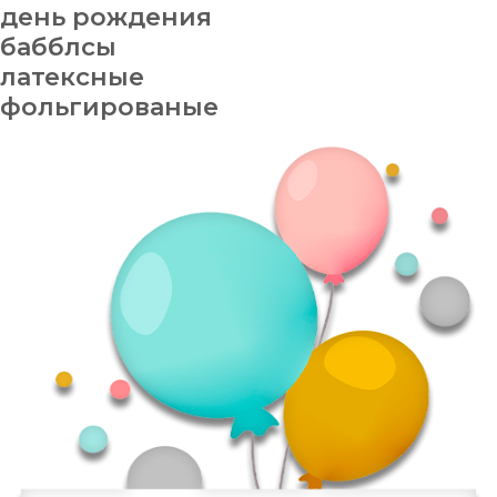
день рождения
бабблсы
латексные
фольгированые