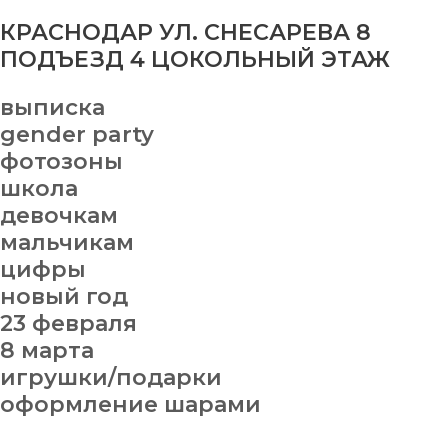
КРАСНОДАР УЛ. СНЕСАРЕВА 8
ПОДЪЕЗД 4 ЦОКОЛЬНЫЙ ЭТАЖ
выписка
gender party
фотозоны
школа
девочкам
мальчикам
цифры
новый год
23 февраля
8 марта
игрушки/подарки
оформление шарами