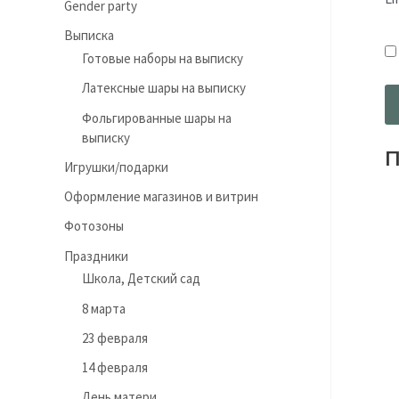
Gender party
Выписка
Готовые наборы на выписку
Латексные шары на выписку
Фольгированные шары на
выписку
П
Игрушки/подарки
Оформление магазинов и витрин
Фотозоны
Праздники
Школа, Детский сад
8 марта
23 февраля
14 февраля
День матери