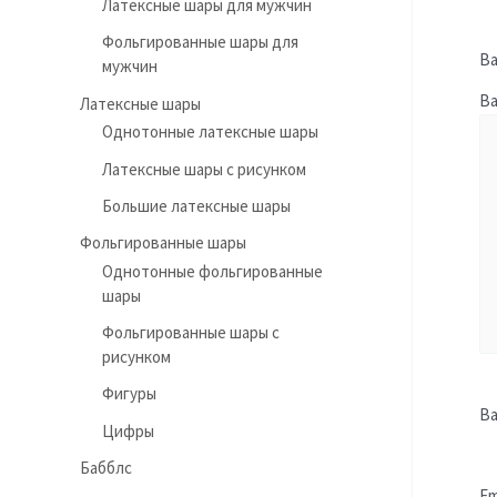
Латексные шары для мужчин
Фольгированные шары для
Ва
мужчин
В
Латексные шары
Однотонные латексные шары
Латексные шары с рисунком
Большие латексные шары
Фольгированные шары
Однотонные фольгированные
шары
Фольгированные шары с
рисунком
Фигуры
В
Цифры
Бабблс
Em