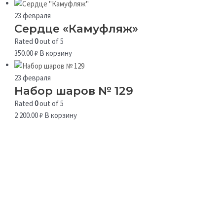
23 февраля
Сердце «Камуфляж»
Rated
0
out of 5
350.00
₽
В корзину
23 февраля
Набор шаров № 129
Rated
0
out of 5
2 200.00
₽
В корзину