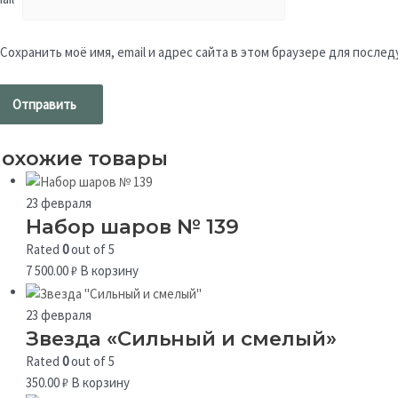
Сохранить моё имя, email и адрес сайта в этом браузере для посл
охожие товары
23 февраля
Набор шаров № 139
Rated
0
out of 5
7 500.00
₽
В корзину
23 февраля
Звезда «Сильный и смелый»
Rated
0
out of 5
350.00
₽
В корзину