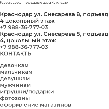
Перейти
Звезда
Радость здесь — воздушные шары Краснодар
к
"Камуфляж"
содержимому
quantity
Краснодар ул. Снесарева 8, подъезд
4 цокольный этаж
+7 988-36-777-03
Краснодар ул. Снесарева 8, подъезд
4, цокольный этаж
+7 988-36-777-03
КОНТАКТЫ
девочкам
мальчикам
девушкам
мужчинам
игрушки/подарки
фотозоны
оформление магазинов