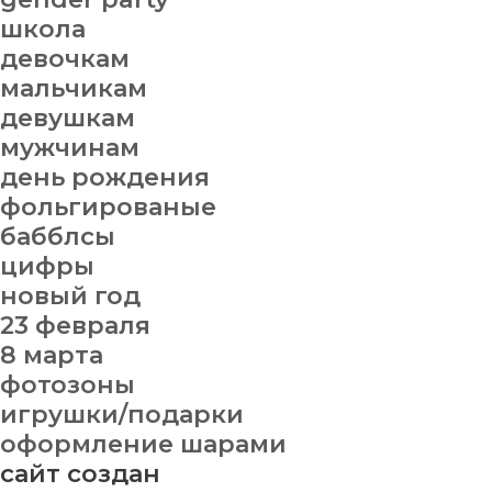
школа
девочкам
мальчикам
девушкам
мужчинам
день рождения
фольгированые
бабблсы
цифры
новый год
23 февраля
8 марта
фотозоны
игрушки/подарки
оформление шарами
сайт создан