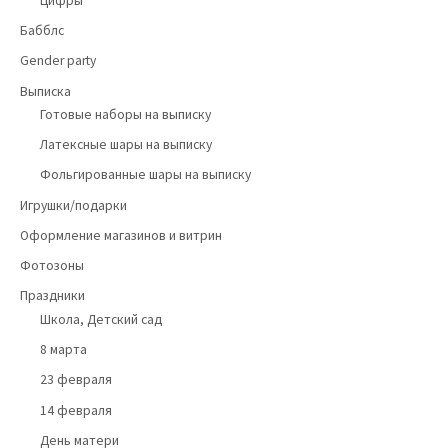
Цифры
Бабблс
Gender party
Выписка
Готовые наборы на выписку
Латексные шары на выписку
Фольгированные шары на выписку
Игрушки/подарки
Оформление магазинов и витрин
Фотозоны
Праздники
Школа, Детский сад
8 марта
23 февраля
14 февраля
День матери