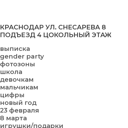
КРАСНОДАР УЛ. СНЕСАРЕВА 8
ПОДЪЕЗД 4 ЦОКОЛЬНЫЙ ЭТАЖ
выписка
gender party
фотозоны
школа
девочкам
мальчикам
цифры
новый год
23 февраля
8 марта
игрушки/подарки