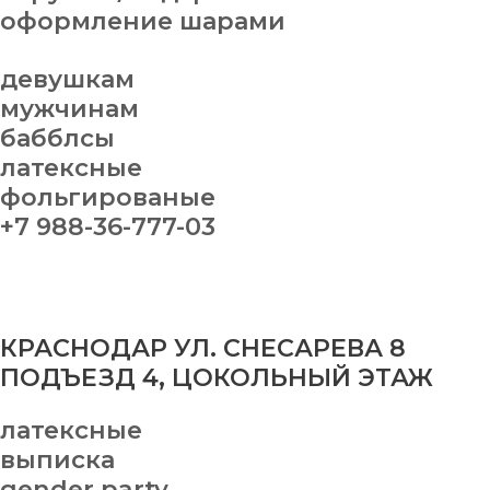
оформление шарами
девушкам
мужчинам
бабблсы
латексные
фольгированые
+7 988-36-777-03
КРАСНОДАР УЛ. СНЕСАРЕВА 8
ПОДЪЕЗД 4, ЦОКОЛЬНЫЙ ЭТАЖ
латексные
выписка
gender party