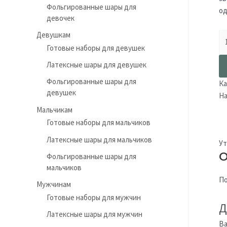
Фольгированные шары для
од
девочек
Девушкам
Готовые наборы для девушек
Латексные шары для девушек
Фольгированные шары для
Ка
девушек
На
Мальчикам
Готовые наборы для мальчиков
Латексные шары для мальчиков
Ут
О
Фольгированные шары для
мальчиков
По
Мужчинам
Готовые наборы для мужчин
Д
Латексные шары для мужчин
Ва