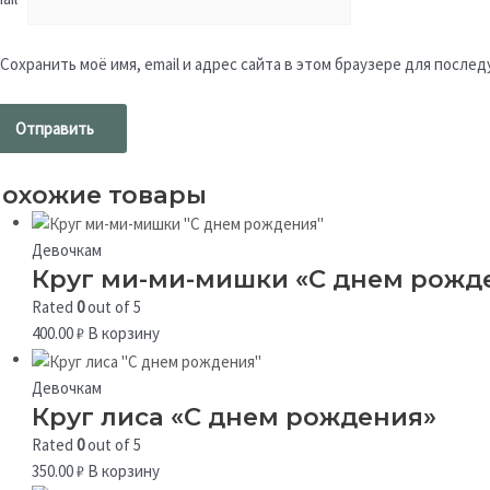
Сохранить моё имя, email и адрес сайта в этом браузере для посл
охожие товары
Девочкам
Круг ми-ми-мишки «С днем рожд
Rated
0
out of 5
400.00
₽
В корзину
Девочкам
Круг лиса «С днем рождения»
Rated
0
out of 5
350.00
₽
В корзину