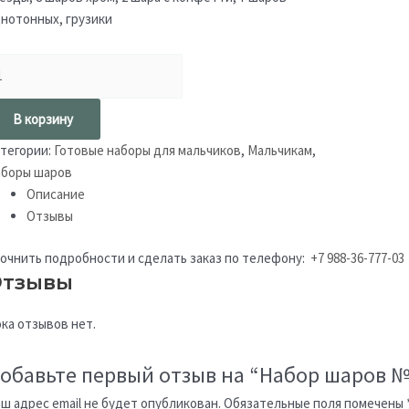
нотонных, грузики
В корзину
тегории:
Готовые наборы для мальчиков
,
Мальчикам
,
боры шаров
Описание
Отзывы
очнить подробности и сделать заказ по телефону:
+7 988-36-777-03
тзывы
ка отзывов нет.
обавьте первый отзыв на “Набор шаров №
ш адрес email не будет опубликован.
Обязательные поля помечены