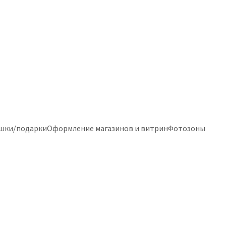
шки/подарки
Оформление магазинов и витрин
Фотозоны