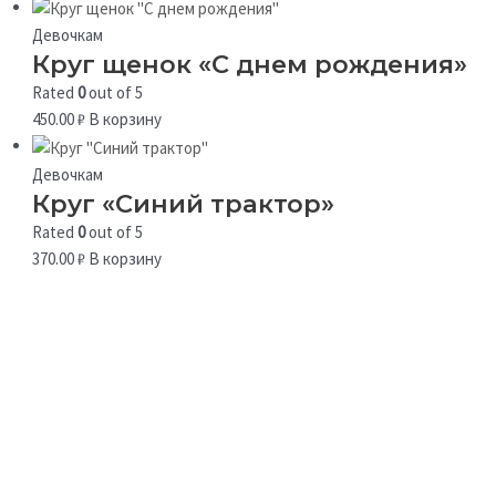
Девочкам
Круг щенок «С днем рождения»
Rated
0
out of 5
450.00
₽
В корзину
Девочкам
Круг «Синий трактор»
Rated
0
out of 5
370.00
₽
В корзину