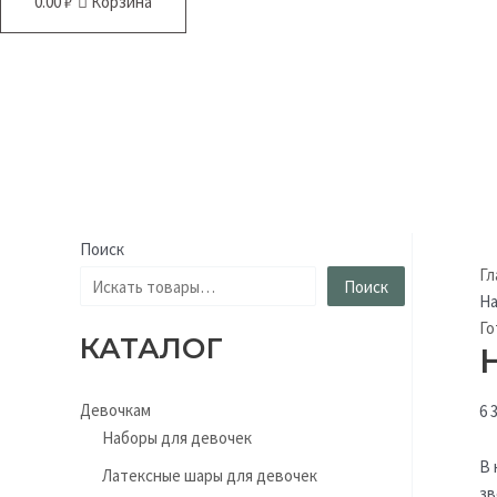
0.00
₽
Корзина
Поиск
Гл
Поиск
На
Го
КАТАЛОГ
Девочкам
6 
Наборы для девочек
В 
Латексные шары для девочек
зв