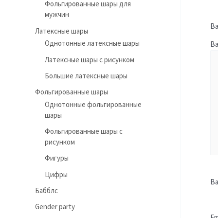
Фольгированные шары для
мужчин
Ва
Латексные шары
Однотонные латексные шары
В
Латексные шары с рисунком
Большие латексные шары
Фольгированные шары
Однотонные фольгированные
шары
Фольгированные шары с
рисунком
Фигуры
Цифры
В
Бабблс
Gender party
Em