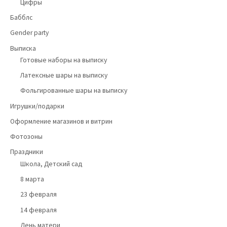
Цифры
Бабблс
Gender party
Выписка
Готовые наборы на выписку
Латексные шары на выписку
Фольгированные шары на выписку
Игрушки/подарки
Оформление магазинов и витрин
Фотозоны
Праздники
Школа, Детский сад
8 марта
23 февраля
14 февраля
День матери