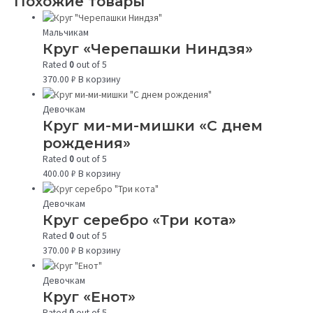
Похожие товары
Мальчикам
Круг «Черепашки Ниндзя»
Rated
0
out of 5
370.00
₽
В корзину
Девочкам
Круг ми-ми-мишки «С днем
рождения»
Rated
0
out of 5
400.00
₽
В корзину
Девочкам
Круг серебро «Три кота»
Rated
0
out of 5
370.00
₽
В корзину
Девочкам
Круг «Енот»
Rated
0
out of 5