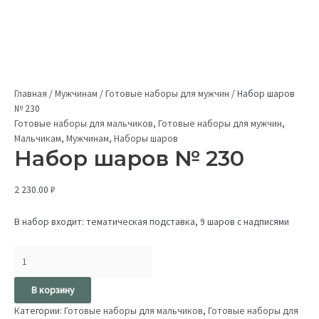
Главная
/
Мужчинам
/
Готовые наборы для мужчин
/
Набор шаров
№ 230
Готовые наборы для мальчиков
,
Готовые наборы для мужчин
,
Мальчикам
,
Мужчинам
,
Наборы шаров
Набор шаров № 230
2 230.00
₽
В набор входит: тематическая подставка, 9 шаров с надписями
В корзину
Категории:
Готовые наборы для мальчиков
,
Готовые наборы для