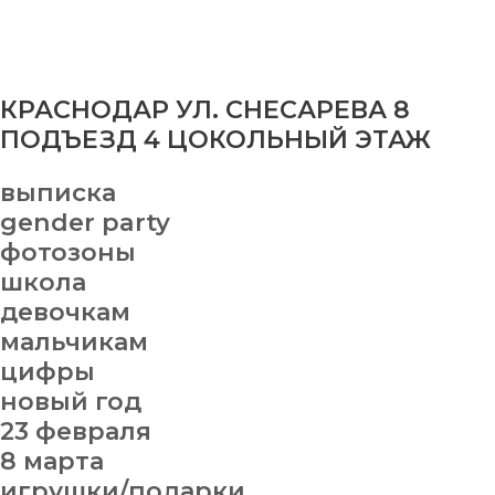
КРАСНОДАР УЛ. СНЕСАРЕВА 8
ПОДЪЕЗД 4 ЦОКОЛЬНЫЙ ЭТАЖ
выписка
gender party
фотозоны
школа
девочкам
мальчикам
цифры
новый год
23 февраля
8 марта
игрушки/подарки