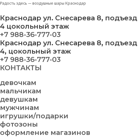
Перейти
Набор
Радость здесь — воздушные шары Краснодар
к
шаров
содержимому
№
Краснодар ул. Снесарева 8, подъезд
230
4 цокольный этаж
quantity
+7 988-36-777-03
Краснодар ул. Снесарева 8, подъезд
4, цокольный этаж
+7 988-36-777-03
КОНТАКТЫ
девочкам
мальчикам
девушкам
мужчинам
игрушки/подарки
фотозоны
оформление магазинов