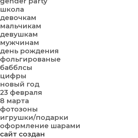
gender party
школа
девочкам
мальчикам
девушкам
мужчинам
день рождения
фольгированые
бабблсы
цифры
новый год
23 февраля
8 марта
фотозоны
игрушки/подарки
оформление шарами
сайт создан