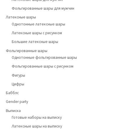
Фольгированные шары для мужчин
Латексные шары
Однотонные латексные шары
Латексные шары с рисунком
Большие латексные шары
Фольгированные шары
Однотонные фольгированные шары
Фольгированные шары с рисунком
Фигуры
Цифры
Бабблс
Gender party
Выписка
Готовые наборы на выписку
Латексные шары на выписку