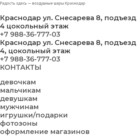
Перейти
Набор
Радость здесь — воздушные шары Краснодар
к
шаров
содержимому
№
Краснодар ул. Снесарева 8, подъезд
286
4 цокольный этаж
quantity
+7 988-36-777-03
Краснодар ул. Снесарева 8, подъезд
4, цокольный этаж
+7 988-36-777-03
КОНТАКТЫ
девочкам
мальчикам
девушкам
мужчинам
игрушки/подарки
фотозоны
оформление магазинов