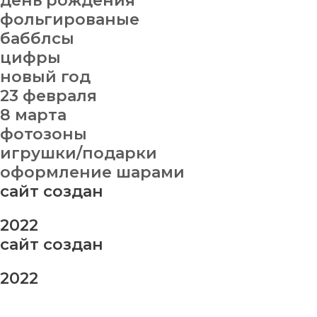
день рождения
фольгированые
бабблсы
цифры
новый год
23 февраля
8 марта
фотозоны
игрушки/подарки
оформление шарами
сайт создан
2022
сайт создан
2022
заказ шаров