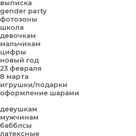
выписка
gender party
фотозоны
школа
девочкам
мальчикам
цифры
новый год
23 февраля
8 марта
игрушки/подарки
оформление шарами
девушкам
мужчинам
бабблсы
латексные