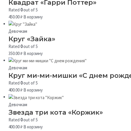
Квадрат «Гарри Поттер»
Rated
0
out of 5
450.00
₽
В корзину
Девочкам
Круг «Зайка»
Rated
0
out of 5
350.00
₽
В корзину
Девочкам
Круг ми-ми-мишки «С днем рожд
Rated
0
out of 5
400.00
₽
В корзину
Девочкам
Звезда три кота «Коржик»
Rated
0
out of 5
400.00
₽
В корзину