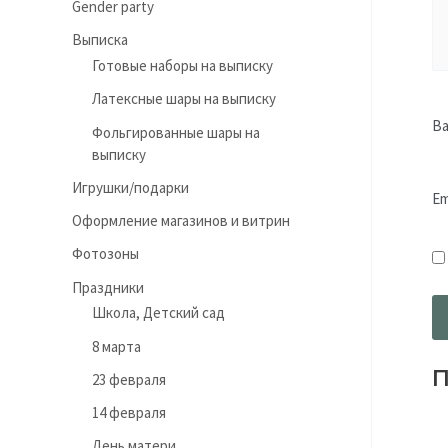
Gender party
Выписка
Готовые наборы на выписку
Латексные шары на выписку
В
Фольгированные шары на
выписку
Игрушки/подарки
Em
Оформление магазинов и витрин
Фотозоны
Праздники
Школа, Детский сад
8 марта
П
23 февраля
14 февраля
День матери