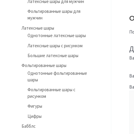
Латексные шары для мужчин
Фольгированные шары для
О
мужчин
Латексные шары
По
Однотонные латексные шары
Латексные шары с рисунком
Д
Большие латексные шары
Ва
Фольгированные шары
Однотонные фольгированные
Ва
шары
В
Фольгированные шары с
рисунком
Фигуры
Цифры
Бабблс