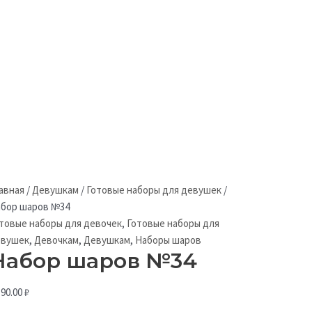
авная
/
Девушкам
/
Готовые наборы для девушек
/
бор шаров №34
товые наборы для девочек
,
Готовые наборы для
евушек
,
Девочкам
,
Девушкам
,
Наборы шаров
Набор шаров №34
190.00
₽