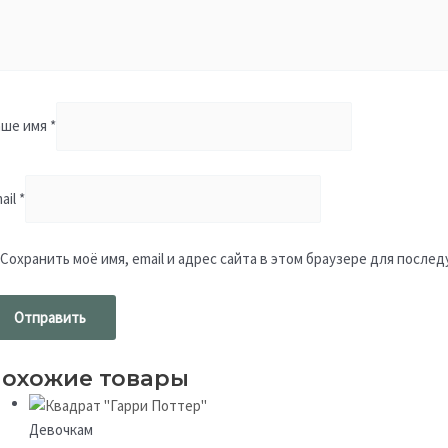
аше имя
*
ail
*
Сохранить моё имя, email и адрес сайта в этом браузере для посл
охожие товары
Девочкам