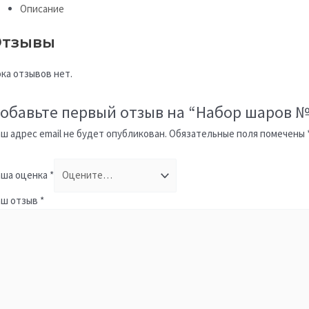
Описание
тзывы
ка отзывов нет.
обавьте первый отзыв на “Набор шаров №
ш адрес email не будет опубликован.
Обязательные поля помечены
ша оценка
*
аш отзыв
*