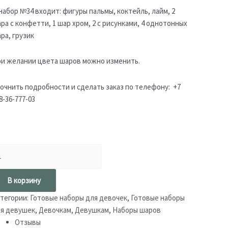
набор №34 входит: фигуры пальмы, коктейль, лайм, 2
ра с конфетти, 1 шар хром, 2 с рисунками, 4 однотонных
ра, грузик
и желании цвета шаров можно изменить.
очнить подробности и сделать заказ по телефону: +7
8-36-777-03
В корзину
тегории:
Готовые наборы для девочек
,
Готовые наборы
я девушек
,
Девочкам
,
Девушкам
,
Наборы шаров
Отзывы