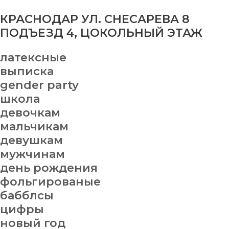
КРАСНОДАР УЛ. СНЕСАРЕВА 8
ПОДЪЕЗД 4, ЦОКОЛЬНЫЙ ЭТАЖ
латексные
выписка
gender party
школа
девочкам
мальчикам
девушкам
мужчинам
день рождения
фольгированые
бабблсы
цифры
новый год