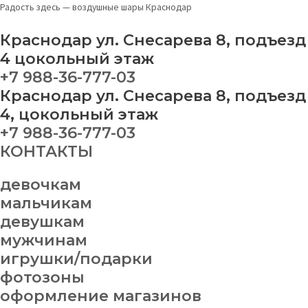
Перейти
Набор
Радость здесь — воздушные шары Краснодар
к
шаров
содержимому
№4
Краснодар ул. Снесарева 8, подъезд
quantity
4 цокольный этаж
+7 988-36-777-03
Краснодар ул. Снесарева 8, подъезд
4, цокольный этаж
+7 988-36-777-03
КОНТАКТЫ
девочкам
мальчикам
девушкам
мужчинам
игрушки/подарки
фотозоны
оформление магазинов