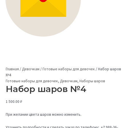
Главная
/
Девочкам
/
Готовые наборы для девочек
/
Набор шаров
№4
Готовые наборы для девочек
,
Девочкам
,
Наборы шаров
Набор шаров №4
1 500.00
₽
При желании цвета шаров можно изменить.
Уточнить подробности и сделать заказ по телефону: +7 988-36-