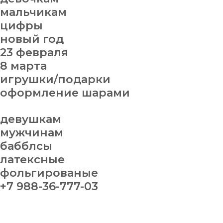
мальчикам
цифры
новый год
23 февраля
8 марта
игрушки/подарки
оформление шарами
девушкам
мужчинам
бабблсы
латексные
фольгированые
+7 988-36-777-03