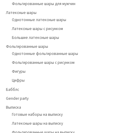
Фольгированные шары для мужчин
Латексные шары
Однотонные латексные шары
Латексные шары с рисунком
Большие латексные шары
Фольгированные шары
Однотонные фольгированные шары
Фольгированные шары с рисунком
Фигуры
Цифры
Бабблс
Gender party
Выписка
Готовые наборы на выписку
Латексные шары на выписку
Фольгированные шары на выписку