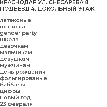
КРАСНОДАР УЛ. СНЕСАРЕВА 8
ПОДЪЕЗД 4, ЦОКОЛЬНЫЙ ЭТАЖ
латексные
выписка
gender party
школа
девочкам
мальчикам
девушкам
мужчинам
день рождения
фольгированые
бабблсы
цифры
новый год
23 февраля