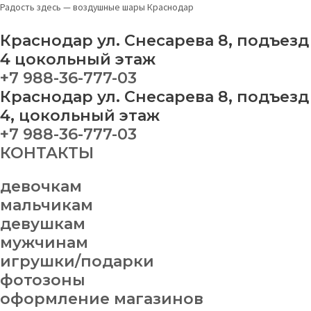
Перейти
Набор
Радость здесь — воздушные шары Краснодар
к
шаров
содержимому
№59
Краснодар ул. Снесарева 8, подъезд
quantity
4 цокольный этаж
+7 988-36-777-03
Краснодар ул. Снесарева 8, подъезд
4, цокольный этаж
+7 988-36-777-03
КОНТАКТЫ
девочкам
мальчикам
девушкам
мужчинам
игрушки/подарки
фотозоны
оформление магазинов