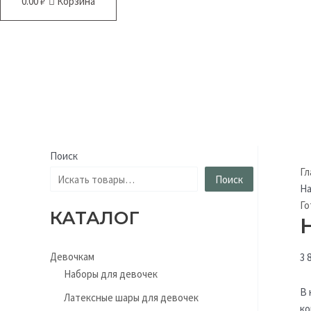
0.00
₽
Корзина
Поиск
Гл
Поиск
На
Го
КАТАЛОГ
Девочкам
3 
Наборы для девочек
В 
Латексные шары для девочек
ко