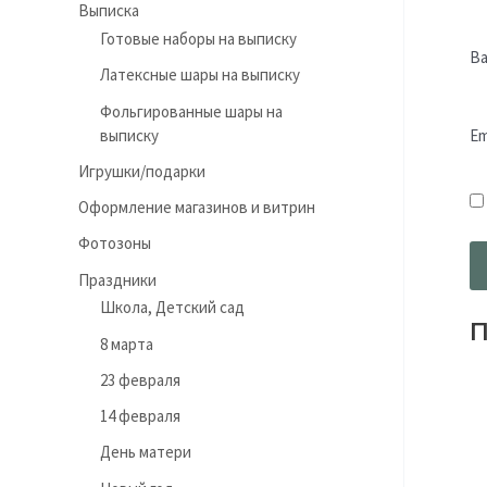
Выписка
Готовые наборы на выписку
В
Латексные шары на выписку
Фольгированные шары на
выписку
Em
Игрушки/подарки
Оформление магазинов и витрин
Фотозоны
Праздники
Школа, Детский сад
П
8 марта
23 февраля
14 февраля
День матери