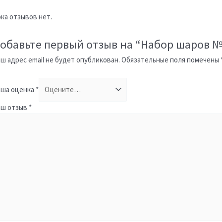
ка отзывов нет.
обавьте первый отзыв на “Набор шаров №
ш адрес email не будет опубликован.
Обязательные поля помечены
ша оценка
*
аш отзыв
*