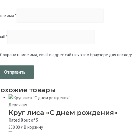
аше имя
*
ail
*
Сохранить моё имя, email и адрес сайта в этом браузере для посл
охожие товары
Девочкам
Круг лиса «С днем рождения»
Rated
0
out of 5
350.00
₽
В корзину