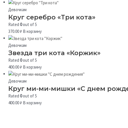
Девочкам
Круг серебро «Три кота»
Rated
0
out of 5
370.00
₽
В корзину
Девочкам
Звезда три кота «Коржик»
Rated
0
out of 5
400.00
₽
В корзину
Девочкам
Круг ми-ми-мишки «С днем рожд
Rated
0
out of 5
400.00
₽
В корзину