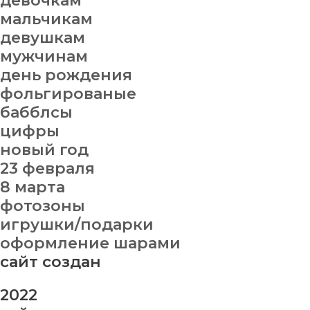
девочкам
мальчикам
девушкам
мужчинам
день рождения
фольгированые
бабблсы
цифры
новый год
23 февраля
8 марта
фотозоны
игрушки/подарки
оформление шарами
сайт создан
2022