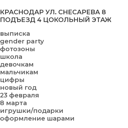
КРАСНОДАР УЛ. СНЕСАРЕВА 8
ПОДЪЕЗД 4 ЦОКОЛЬНЫЙ ЭТАЖ
выписка
gender party
фотозоны
школа
девочкам
мальчикам
цифры
новый год
23 февраля
8 марта
игрушки/подарки
оформление шарами