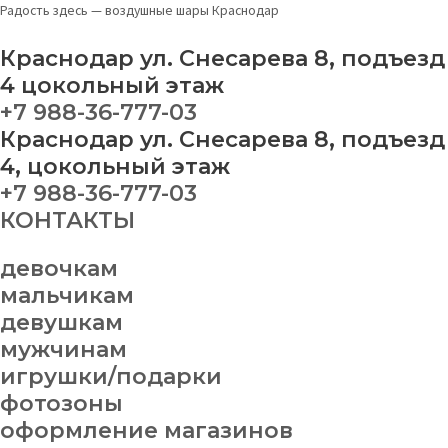
Перейти
Облако
Радость здесь — воздушные шары Краснодар
к
quantity
содержимому
Краснодар ул. Снесарева 8, подъезд
4 цокольный этаж
+7 988-36-777-03
Краснодар ул. Снесарева 8, подъезд
4, цокольный этаж
+7 988-36-777-03
КОНТАКТЫ
девочкам
мальчикам
девушкам
мужчинам
игрушки/подарки
фотозоны
оформление магазинов