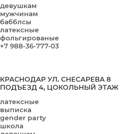
девушкам
мужчинам
бабблсы
латексные
фольгированые
+7 988-36-777-03
КРАСНОДАР УЛ. СНЕСАРЕВА 8
ПОДЪЕЗД 4, ЦОКОЛЬНЫЙ ЭТАЖ
латексные
выписка
gender party
школа