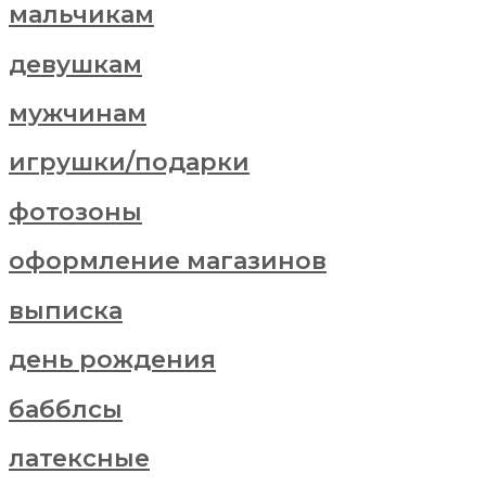
мальчикам
девушкам
мужчинам
игрушки/подарки
фотозоны
оформление магазинов
выписка
день рождения
бабблсы
латексные