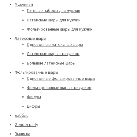
Мужчинам
Готовые наборы для мужчин
Латексные шары для мужчин
Фольгированные шары для мужчин
Латексные шары
Однотонные латексные шары
Латексные шары с рисунком
Большие латексные шары
Фольгированные шары
Однотонные фольгированные шары
Фольгированные шары с рисунком
Фигуры
Цифры
Бабблс
Gender party
Выписка