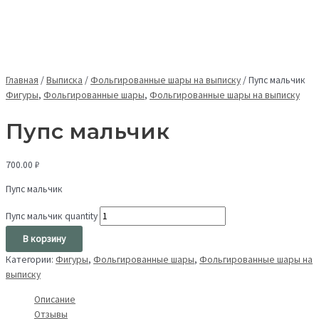
Главная
/
Выписка
/
Фольгированные шары на выписку
/
Пупс мальчик
Фигуры
,
Фольгированные шары
,
Фольгированные шары на выписку
Пупс мальчик
700.00
₽
Пупс мальчик
Пупс мальчик quantity
В корзину
Категории:
Фигуры
,
Фольгированные шары
,
Фольгированные шары на
выписку
Описание
Отзывы