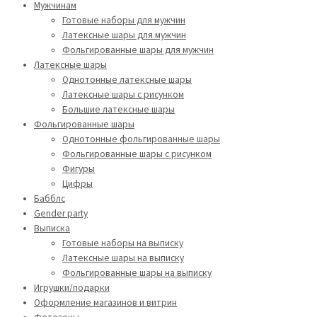
Мужчинам
Готовые наборы для мужчин
Латексные шары для мужчин
Фольгированные шары для мужчин
Латексные шары
Однотонные латексные шары
Латексные шары с рисунком
Большие латексные шары
Фольгированные шары
Однотонные фольгированные шары
Фольгированные шары с рисунком
Фигуры
Цифры
Бабблс
Gender party
Выписка
Готовые наборы на выписку
Латексные шары на выписку
Фольгированные шары на выписку
Игрушки/подарки
Оформление магазинов и витрин