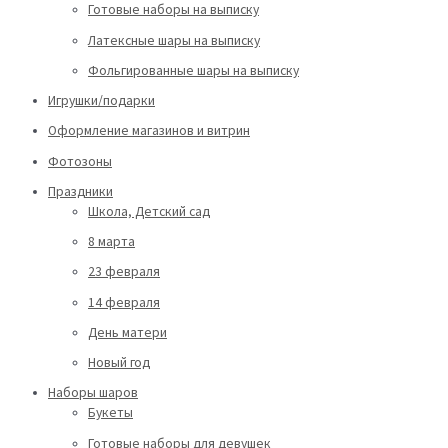
Готовые наборы на выписку
Латексные шары на выписку
Фольгированные шары на выписку
Игрушки/подарки
Оформление магазинов и витрин
Фотозоны
Праздники
Школа, Детский сад
8 марта
23 февраля
14 февраля
День матери
Новый год
Наборы шаров
Букеты
Готовые наборы для девушек