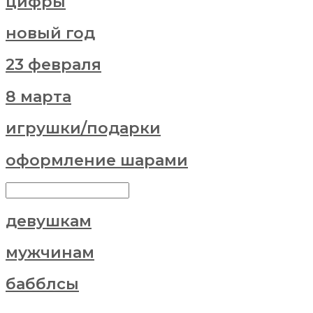
цифры
новый год
23 февраля
8 марта
игрушки/подарки
оформление шарами
девушкам
мужчинам
бабблсы