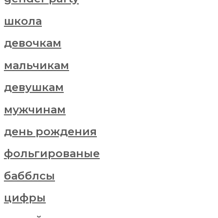
школа
девочкам
мальчикам
девушкам
мужчинам
день рождения
фольгированые
бабблсы
цифры