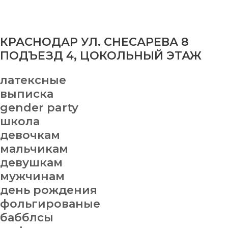
КРАСНОДАР УЛ. СНЕСАРЕВА 8
ПОДЪЕЗД 4, ЦОКОЛЬНЫЙ ЭТАЖ
латексные
выписка
gender party
школа
девочкам
мальчикам
девушкам
мужчинам
день рождения
фольгированые
бабблсы