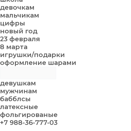
девочкам
мальчикам
цифры
новый год
23 февраля
8 марта
игрушки/подарки
оформление шарами
девушкам
мужчинам
бабблсы
латексные
фольгированые
+7 988-36-777-03