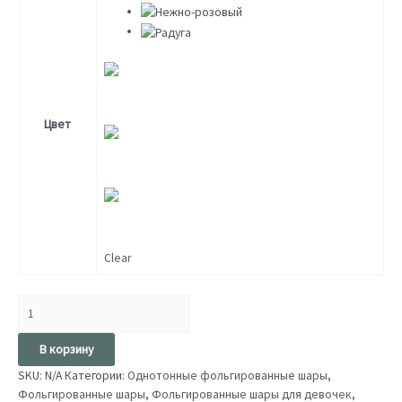
Нежно-голубой
Цвет
Нежно-розовый
Радуга
Clear
В корзину
SKU:
N/A
Категории:
Однотонные фольгированные шары
,
Фольгированные шары
,
Фольгированные шары для девочек
,