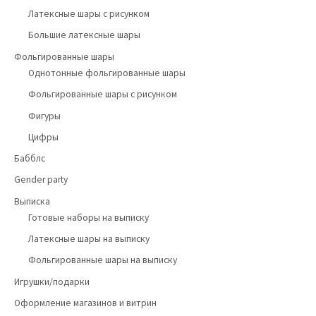
Латексные шары с рисунком
Большие латексные шары
Фольгированные шары
Однотонные фольгированные шары
Фольгированные шары с рисунком
Фигуры
Цифры
Бабблс
Gender party
Выписка
Готовые наборы на выписку
Латексные шары на выписку
Фольгированные шары на выписку
Игрушки/подарки
Оформление магазинов и витрин