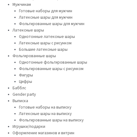
Мужчинам
Готовые наборы для мужчин
Латексные шары для мужчин
Фольгированные шары для мужчин
Латексные шары
Однотонные латексные шары
Латексные шары с рисунком
Большие латексные шары
Фольгированные шары
Однотонные фольгированные шары
Фольгированные шары с рисунком
Фигуры
Цифры
Бабблс
Gender party
Выписка
Готовые наборы на выписку
Латексные шары на выписку
Фольгированные шары на выписку
Игрушки/подарки
Оформление магазинов и витрин