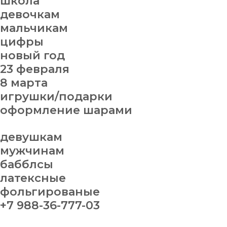
школа
девочкам
мальчикам
цифры
новый год
23 февраля
8 марта
игрушки/подарки
оформление шарами
девушкам
мужчинам
бабблсы
латексные
фольгированые
+7 988-36-777-03