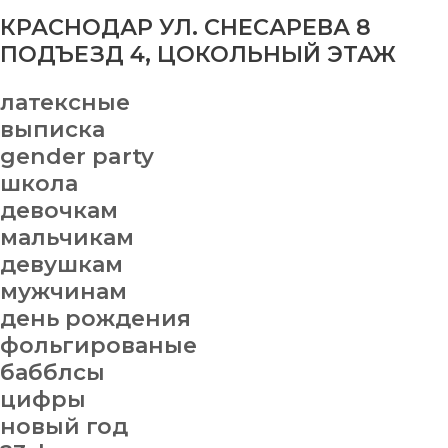
КРАСНОДАР УЛ. СНЕСАРЕВА 8
ПОДЪЕЗД 4, ЦОКОЛЬНЫЙ ЭТАЖ
латексные
выписка
gender party
школа
девочкам
мальчикам
девушкам
мужчинам
день рождения
фольгированые
бабблсы
цифры
новый год