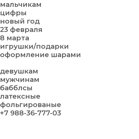
мальчикам
цифры
новый год
23 февраля
8 марта
игрушки/подарки
оформление шарами
девушкам
мужчинам
бабблсы
латексные
фольгированые
+7 988-36-777-03