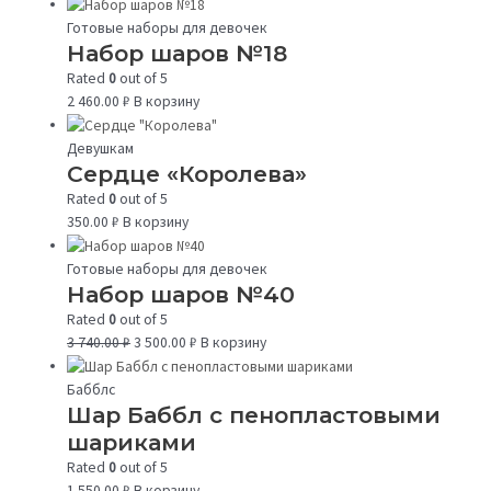
Готовые наборы для девочек
Набор шаров №18
Rated
0
out of 5
2 460.00
₽
В корзину
Девушкам
Сердце «Королева»
Rated
0
out of 5
350.00
₽
В корзину
Готовые наборы для девочек
Набор шаров №40
Rated
0
out of 5
3 740.00
₽
3 500.00
₽
В корзину
Бабблс
Шар Баббл с пенопластовыми
шариками
Rated
0
out of 5
1 550.00
₽
В корзину