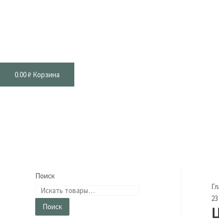
0.00
₽
Корзина
Поиск
Гл
23
Поиск