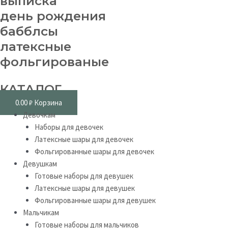
выписка
день рождения
бабблсы
латексные
фольгированые
КАТАЛОГ
0.00
₽
Корзина
Девочкам
Наборы для девочек
Латексные шары для девочек
Фольгированные шары для девочек
Девушкам
Готовые наборы для девушек
Латексные шары для девушек
Фольгированные шары для девушек
Мальчикам
Готовые наборы для мальчиков