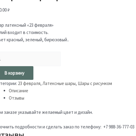
0.00
₽
р латексный «23 февраля»
лий входит в стоимость.
ет красный, зеленый, бирюзовый..
В корзину
тегории:
23 февраля
,
Латексные шары
,
Шары с рисунком
Описание
Отзывы
и заказе указывайте желаемый цвет и дизайн.
очнить подробности и сделать заказ по телефону: +7 988-36-777-03
тзывы