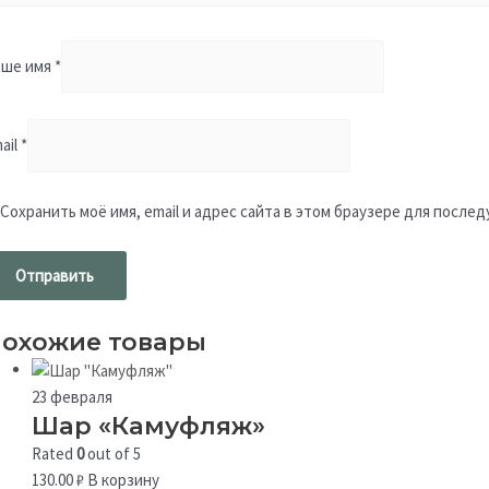
аше имя
*
ail
*
Сохранить моё имя, email и адрес сайта в этом браузере для посл
охожие товары
23 февраля
Шар «Камуфляж»
Rated
0
out of 5
130.00
₽
В корзину