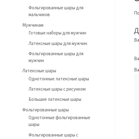
Фольгированные шары для
По
мальчиков
Мужчинам
Д
Готовые наборы для мужчин
Ва
Латексные шары для мужчин
Фольгированные шары для
Ва
мужчин
В
Латексные шары
Однотонные латексные шары
Латексные шары с рисунком
Большие латексные шары
Фольгированные шары
Однотонные фольгированные
шары
Фольгированные шары с