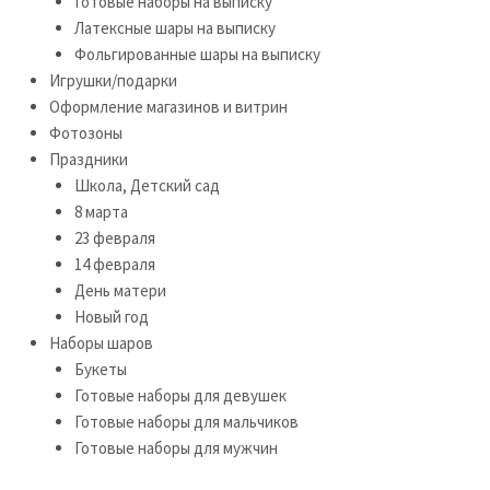
Готовые наборы на выписку
Латексные шары на выписку
Фольгированные шары на выписку
Игрушки/подарки
Оформление магазинов и витрин
Фотозоны
Праздники
Школа, Детский сад
8 марта
23 февраля
14 февраля
День матери
Новый год
Наборы шаров
Букеты
Готовые наборы для девушек
Готовые наборы для мальчиков
Готовые наборы для мужчин