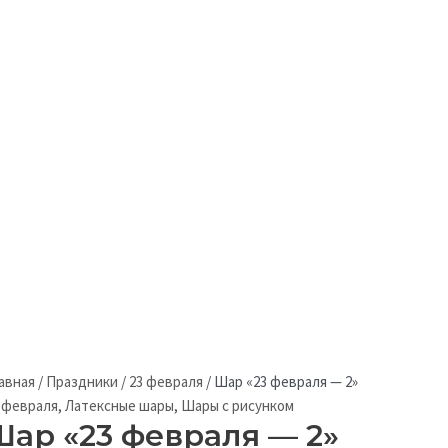
авная
/
Праздники
/
23 февраля
/
Шар «23 февраля — 2»
 февраля
,
Латексные шары
,
Шары с рисунком
Шар «23 февраля — 2»