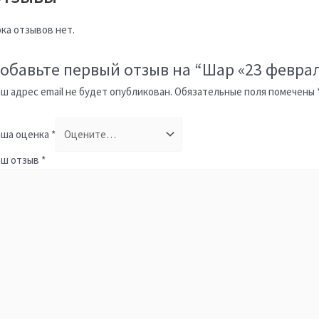
ка отзывов нет.
обавьте первый отзыв на “Шар «23 феврал
ш адрес email не будет опубликован.
Обязательные поля помечены
ша оценка
*
аш отзыв
*