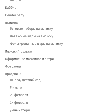
Цифры
Бабблс
Gender party
Выписка
Готовые наборы на выписку
Латексные шары на выписку
Фольгированные шары на выписку
Игрушки/подарки
Оформление магазинов и витрин
Фотозоны
Праздники
Школа, Детский сад
8 марта
23 февраля
14 февраля
День матери