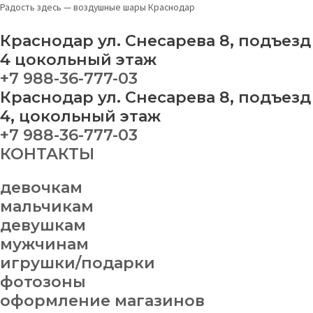
Перейти
Шар
Радость здесь — воздушные шары Краснодар
к
"Аниме
содержимому
ассорти"
Краснодар ул. Снесарева 8, подъезд
quantity
4 цокольный этаж
+7 988-36-777-03
Краснодар ул. Снесарева 8, подъезд
4, цокольный этаж
+7 988-36-777-03
КОНТАКТЫ
девочкам
мальчикам
девушкам
мужчинам
игрушки/подарки
фотозоны
оформление магазинов