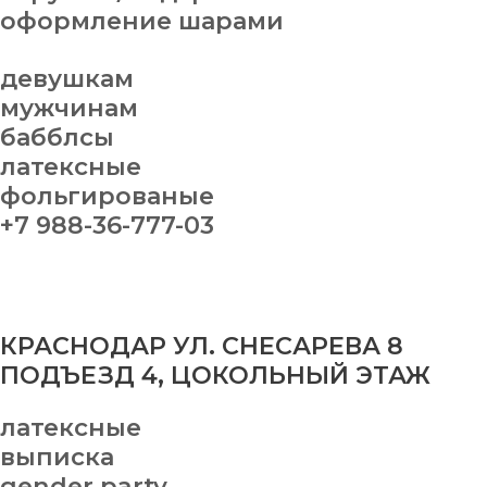
оформление шарами
девушкам
мужчинам
бабблсы
латексные
фольгированые
+7 988-36-777-03
КРАСНОДАР УЛ. СНЕСАРЕВА 8
ПОДЪЕЗД 4, ЦОКОЛЬНЫЙ ЭТАЖ
латексные
выписка
gender party