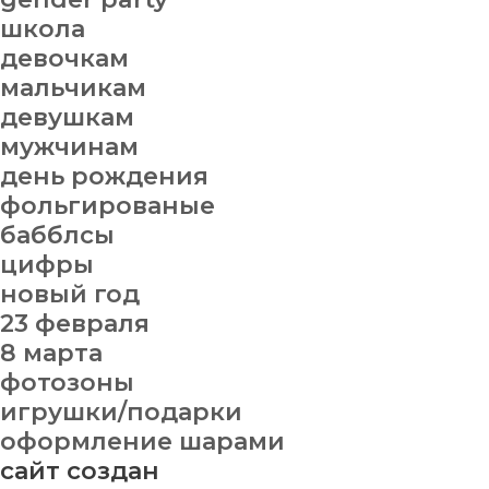
школа
девочкам
мальчикам
девушкам
мужчинам
день рождения
фольгированые
бабблсы
цифры
новый год
23 февраля
8 марта
фотозоны
игрушки/подарки
оформление шарами
сайт создан