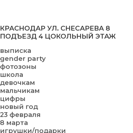
КРАСНОДАР УЛ. СНЕСАРЕВА 8
ПОДЪЕЗД 4 ЦОКОЛЬНЫЙ ЭТАЖ
выписка
gender party
фотозоны
школа
девочкам
мальчикам
цифры
новый год
23 февраля
8 марта
игрушки/подарки