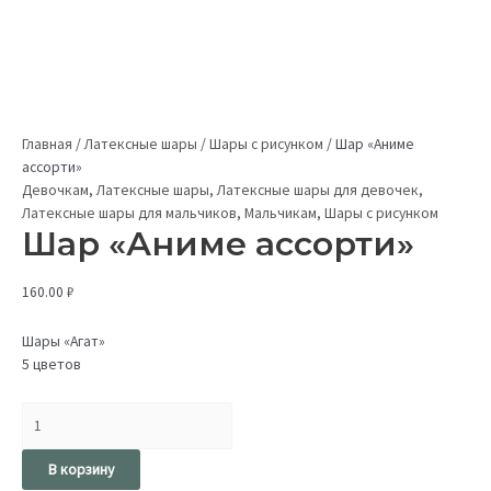
Главная
/
Латексные шары
/
Шары с рисунком
/
Шар «Аниме
ассорти»
Девочкам
,
Латексные шары
,
Латексные шары для девочек
,
Латексные шары для мальчиков
,
Мальчикам
,
Шары с рисунком
Шар «Аниме ассорти»
160.00
₽
Шары «Агат»
5 цветов
В корзину