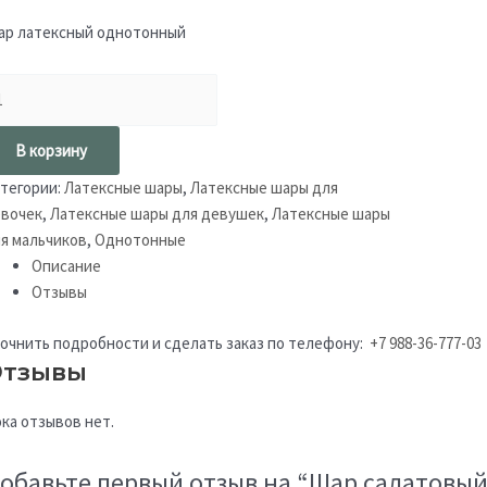
р латексный однотонный
В корзину
тегории:
Латексные шары
,
Латексные шары для
вочек
,
Латексные шары для девушек
,
Латексные шары
я мальчиков
,
Однотонные
Описание
Отзывы
очнить подробности и сделать заказ по телефону:
+7 988-36-777-03
тзывы
ка отзывов нет.
обавьте первый отзыв на “Шар салатовый