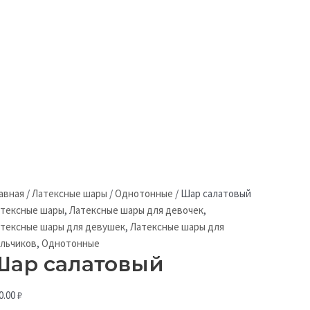
авная
/
Латексные шары
/
Однотонные
/
Шар салатовый
тексные шары
,
Латексные шары для девочек
,
тексные шары для девушек
,
Латексные шары для
льчиков
,
Однотонные
Шар салатовый
0.00
₽