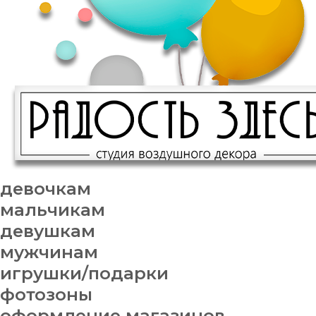
девочкам
мальчикам
девушкам
мужчинам
игрушки/подарки
фотозоны
оформление магазинов