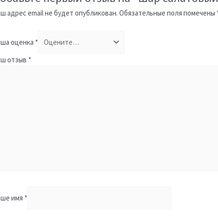
ш адрес email не будет опубликован.
Обязательные поля помечены
ша оценка
*
аш отзыв
*
аше имя
*