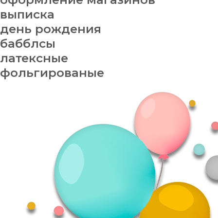
выписка
день рождения
бабблсы
латексные
фольгированые