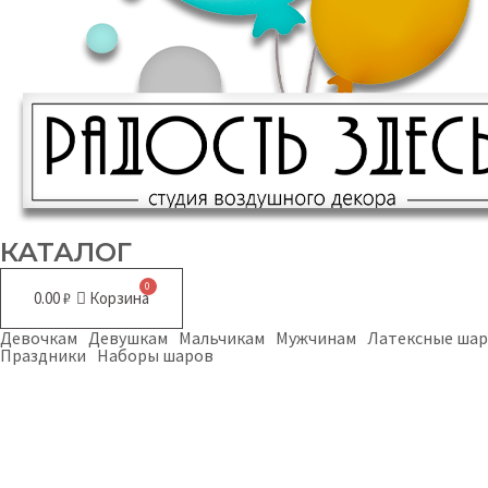
КАТАЛОГ
0.00
₽
Корзина
Девочкам
Девушкам
Мальчикам
Мужчинам
Латексные ша
Праздники
Наборы шаров