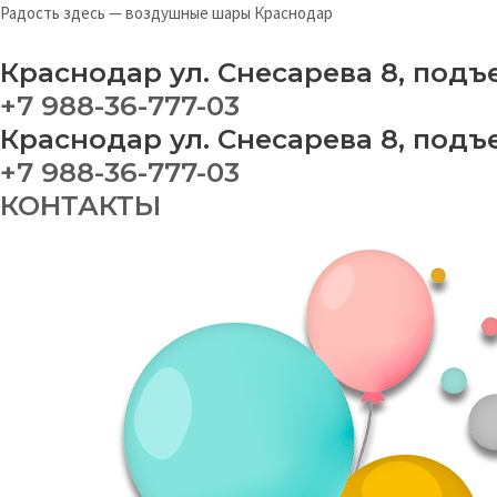
Перейти
Ш
Радость здесь — воздушные шары Краснодар
к
са
содержимому
qu
Краснодар ул. Снесарева 8, подъ
+7 988-36-777-03
Краснодар ул. Снесарева 8, подъ
+7 988-36-777-03
КОНТАКТЫ