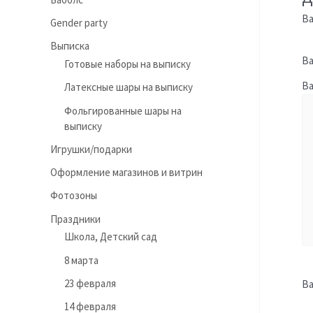
Ва
Gender party
Выписка
Ва
Готовые наборы на выписку
В
Латексные шары на выписку
Фольгированные шары на
выписку
Игрушки/подарки
Оформление магазинов и витрин
Фотозоны
Праздники
Школа, Детский сад
8 марта
23 февраля
В
14 февраля