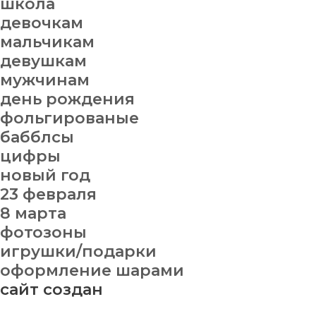
школа
девочкам
мальчикам
девушкам
мужчинам
день рождения
фольгированые
бабблсы
цифры
новый год
23 февраля
8 марта
фотозоны
игрушки/подарки
оформление шарами
сайт создан