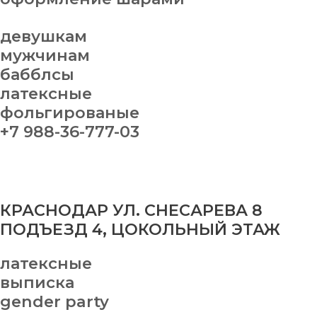
девушкам
мужчинам
бабблсы
латексные
фольгированые
+7 988-36-777-03
КРАСНОДАР УЛ. СНЕСАРЕВА 8
ПОДЪЕЗД 4, ЦОКОЛЬНЫЙ ЭТАЖ
латексные
выписка
gender party