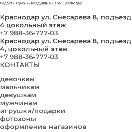
Перейти
коляска
Радость здесь — воздушные шары Краснодар
к
на
содержимому
выписку
Краснодар ул. Снесарева 8, подъезд
quantity
4 цокольный этаж
+7 988-36-777-03
Краснодар ул. Снесарева 8, подъезд
4, цокольный этаж
+7 988-36-777-03
КОНТАКТЫ
девочкам
мальчикам
девушкам
мужчинам
игрушки/подарки
фотозоны
оформление магазинов