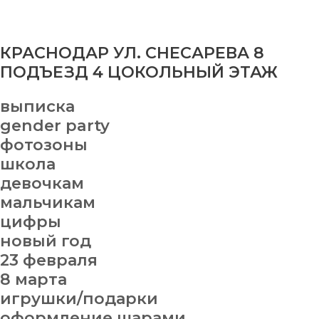
КРАСНОДАР УЛ. СНЕСАРЕВА 8
ПОДЪЕЗД 4 ЦОКОЛЬНЫЙ ЭТАЖ
выписка
gender party
фотозоны
школа
девочкам
мальчикам
цифры
новый год
23 февраля
8 марта
игрушки/подарки
оформление шарами