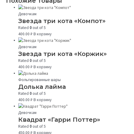
Похожие товары
Девочкам
Звезда три кота «Компот»
Rated
0
out of 5
400.00
₽
В корзину
Девочкам
Звезда три кота «Коржик»
Rated
0
out of 5
400.00
₽
В корзину
Фольгированные шары
Долька лайма
Rated
0
out of 5
400.00
₽
В корзину
Девочкам
Квадрат «Гарри Поттер»
Rated
0
out of 5
450.00
₽
В корзину