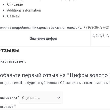
Описание
Additional information
Отзывы
очнить подробности и сделать заказ по телефону:
+7 988-36-777-03
0, 1, 2, 3, 4,
Значение цифры
тзывы
ка отзывов нет.
обавьте первый отзыв на “Цифры золото 
ш адрес email не будет опубликован.
Обязательные поля помечены
ша оценка
*
аш отзыв
*