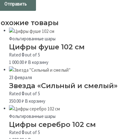
охожие товары
Фольгированные шары
Цифры фуше 102 см
Rated
0
out of 5
1 000.00
₽
В корзину
23 февраля
Звезда «Сильный и смелый»
Rated
0
out of 5
350.00
₽
В корзину
Фольгированные шары
Цифры серебро 102 см
Rated
0
out of 5