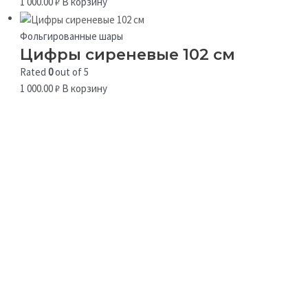
1 000.00
₽
В корзину
Фольгированные шары
Цифры сиреневые 102 см
Rated
0
out of 5
1 000.00
₽
В корзину