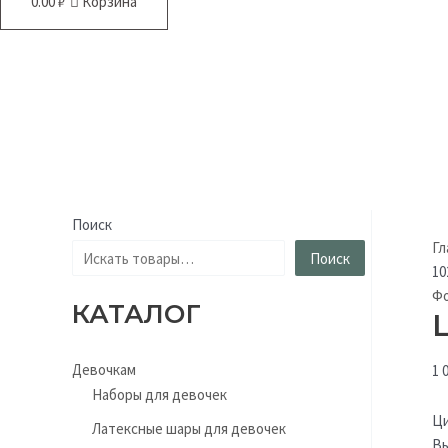
0.00
₽
Корзина
Поиск
Гл
Поиск
10
Фо
КАТАЛОГ
Девочкам
1 
Наборы для девочек
Ци
Латексные шары для девочек
Вы