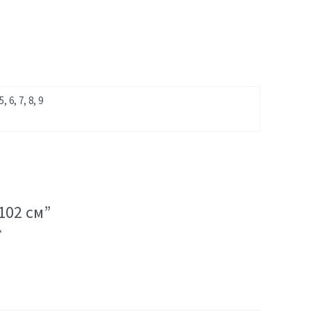
 5, 6, 7, 8, 9
102 см”
*