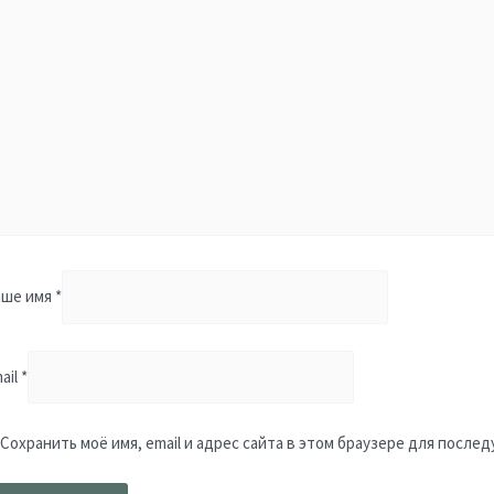
аше имя
*
ail
*
Сохранить моё имя, email и адрес сайта в этом браузере для посл