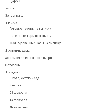
Цифры
Бабблс
Gender party
Выписка
Готовые наборы на выписку
Латексные шары на выписку
Фольгированные шары на выписку
Игрушки/подарки
Оформление магазинов и витрин
Фотозоны
Праздники
Школа, Детский сад
8 марта
23 февраля
14 февраля
День матери