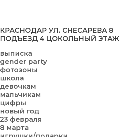
КРАСНОДАР УЛ. СНЕСАРЕВА 8
ПОДЪЕЗД 4 ЦОКОЛЬНЫЙ ЭТАЖ
выписка
gender party
фотозоны
школа
девочкам
мальчикам
цифры
новый год
23 февраля
8 марта
игрушки/подарки