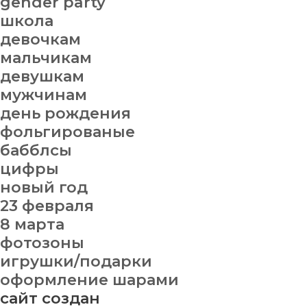
gender party
школа
девочкам
мальчикам
девушкам
мужчинам
день рождения
фольгированые
бабблсы
цифры
новый год
23 февраля
8 марта
фотозоны
игрушки/подарки
оформление шарами
сайт создан