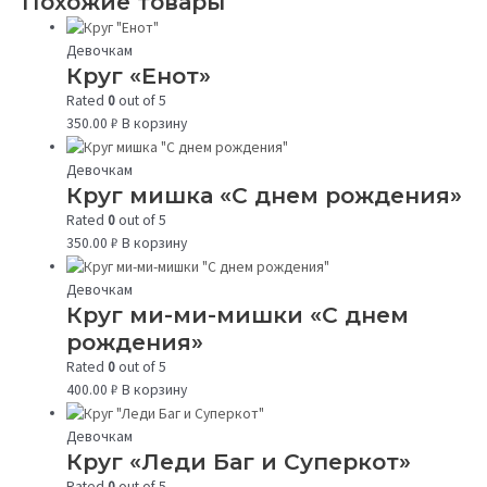
Похожие товары
Девочкам
Круг «Енот»
Rated
0
out of 5
350.00
₽
В корзину
Девочкам
Круг мишка «С днем рождения»
Rated
0
out of 5
350.00
₽
В корзину
Девочкам
Круг ми-ми-мишки «С днем
рождения»
Rated
0
out of 5
400.00
₽
В корзину
Девочкам
Круг «Леди Баг и Суперкот»
Rated
0
out of 5