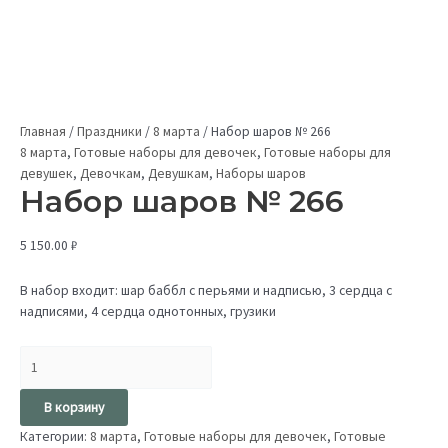
Главная
/
Праздники
/
8 марта
/
Набор шаров № 266
8 марта
,
Готовые наборы для девочек
,
Готовые наборы для
девушек
,
Девочкам
,
Девушкам
,
Наборы шаров
Набор шаров № 266
5 150.00
₽
В набор входит: шар баббл с перьями и надписью, 3 сердца с
надписями, 4 сердца однотонных, грузики
В корзину
Категории:
8 марта
,
Готовые наборы для девочек
,
Готовые