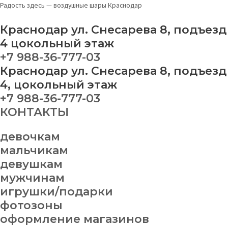
Перейти
Набор
Радость здесь — воздушные шары Краснодар
к
шаров
содержимому
№
Краснодар ул. Снесарева 8, подъезд
266
4 цокольный этаж
quantity
+7 988-36-777-03
Краснодар ул. Снесарева 8, подъезд
4, цокольный этаж
+7 988-36-777-03
КОНТАКТЫ
девочкам
мальчикам
девушкам
мужчинам
игрушки/подарки
фотозоны
оформление магазинов