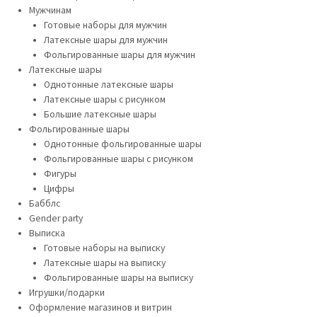
Мужчинам
Готовые наборы для мужчин
Латексные шары для мужчин
Фольгированные шары для мужчин
Латексные шары
Однотонные латексные шары
Латексные шары с рисунком
Большие латексные шары
Фольгированные шары
Однотонные фольгированные шары
Фольгированные шары с рисунком
Фигуры
Цифры
Бабблс
Gender party
Выписка
Готовые наборы на выписку
Латексные шары на выписку
Фольгированные шары на выписку
Игрушки/подарки
Оформление магазинов и витрин