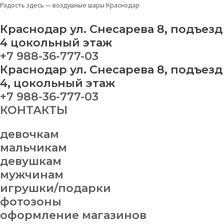
Перейти
Меню
Сердце
Радость здесь — воздушные шары Краснодар
к
"Love
содержимому
you"
Краснодар ул. Снесарева 8, подъезд
quantity
4 цокольный этаж
+7 988-36-777-03
Краснодар ул. Снесарева 8, подъезд
4, цокольный этаж
+7 988-36-777-03
КОНТАКТЫ
девочкам
мальчикам
девушкам
мужчинам
игрушки/подарки
фотозоны
оформление магазинов