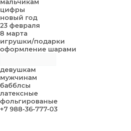
мальчикам
цифры
новый год
23 февраля
8 марта
игрушки/подарки
оформление шарами
девушкам
мужчинам
бабблсы
латексные
фольгированые
+7 988-36-777-03