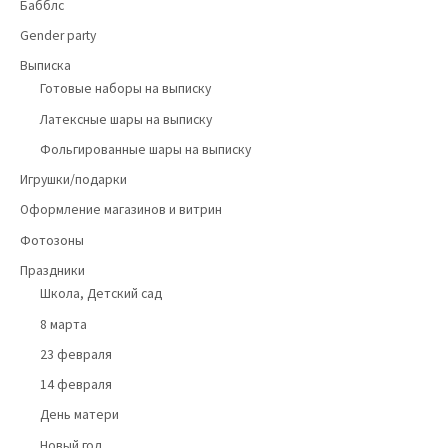
Бабблс
Gender party
Выписка
Готовые наборы на выписку
Латексные шары на выписку
Фольгированные шары на выписку
Игрушки/подарки
Оформление магазинов и витрин
Фотозоны
Праздники
Школа, Детский сад
8 марта
23 февраля
14 февраля
День матери
Новый год