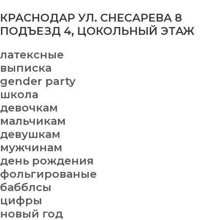
КРАСНОДАР УЛ. СНЕСАРЕВА 8
ПОДЪЕЗД 4, ЦОКОЛЬНЫЙ ЭТАЖ
латексные
выписка
gender party
школа
девочкам
мальчикам
девушкам
мужчинам
день рождения
фольгированые
бабблсы
цифры
новый год