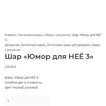
Главная
/
Латексные шары
/
Шары с рисунком
/
Шар «Юмор для НЕЁ
3»
Девушкам
,
Латексные шары
,
Латексные шары для девушек
,
Шары
с рисунком
Шар «Юмор для НЕЁ 3»
130.00
₽
Шары «Юмор для НЕЁ 3»
Гелий входит в стоимость.
Цвет черный, розовый.