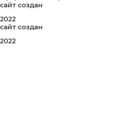
сайт создан
2022
сайт создан
2022
заказ шаров
Ваше имя
Ваш номер телефона
Ваше сообщение (не обязательно)