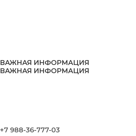
ВАЖНАЯ ИНФОРМАЦИЯ
ВАЖНАЯ ИНФОРМАЦИЯ
+7 988-36-777-03