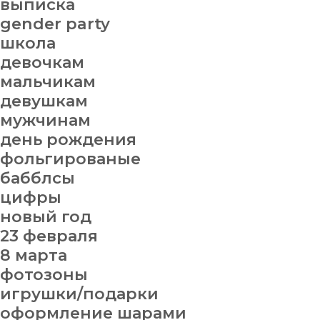
выписка
gender party
школа
девочкам
мальчикам
девушкам
мужчинам
день рождения
фольгированые
бабблсы
цифры
новый год
23 февраля
8 марта
фотозоны
игрушки/подарки
оформление шарами