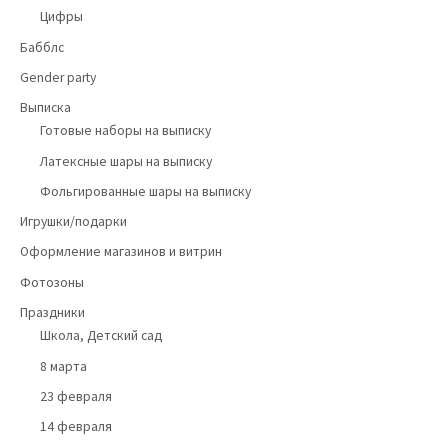
Цифры
Бабблс
Gender party
Выписка
Готовые наборы на выписку
Латексные шары на выписку
Фольгированные шары на выписку
Игрушки/подарки
Оформление магазинов и витрин
Фотозоны
Праздники
Школа, Детский сад
8 марта
23 февраля
14 февраля