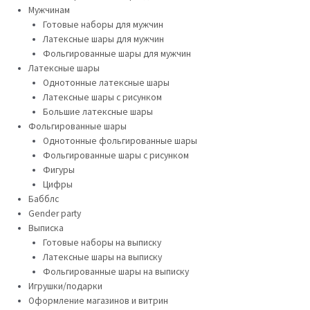
Мужчинам
Готовые наборы для мужчин
Латексные шары для мужчин
Фольгированные шары для мужчин
Латексные шары
Однотонные латексные шары
Латексные шары с рисунком
Большие латексные шары
Фольгированные шары
Однотонные фольгированные шары
Фольгированные шары с рисунком
Фигуры
Цифры
Бабблс
Gender party
Выписка
Готовые наборы на выписку
Латексные шары на выписку
Фольгированные шары на выписку
Игрушки/подарки
Оформление магазинов и витрин